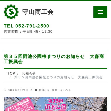
守山商工会
Men
TEL 052-791-2500
営業時間：平日8:45～17:30
第３５回雨池公園桜まつりのお知らせ 大森商
工振興会
TOP
お知らせ
第３５回雨池公園桜まつりのお知らせ 大森商工振興会
2024年3月29日
お知らせ
,
事業・イベント