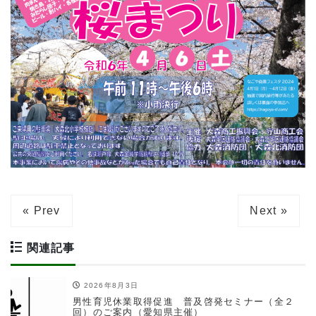
« Prev
Next »
関連記事
2026年8月3日
男性育児休業取得促進 普及啓発セミナー（全２
回）のご案内（愛知県主催）