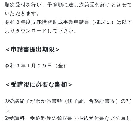
順次受付を行い、予算額に達し次第受付終了とさせて
いただきます。
令和８年度技能講習助成事業申請書（様式１）は以下
よりダウンロードして下さい。
＜申請書提出期限＞
令和９年１月２９日（金）
＜受講後に必要な書類＞
➀受講終了がわかる書類（修了証、合格証書等）の写
し
➁受講料、受験料等の領収書・振込受付書などの写し