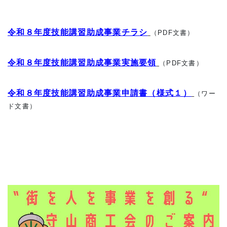
令和８年度技能講習助成事業チラシ
（PDF文書）
令和８年度技能講習助成事業実施要領
（PDF文書）
令和８年度技能講習助成事業申請書（様式１）
（ワー
ド文書）