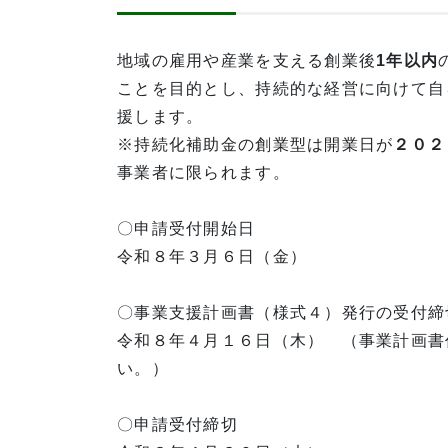
地域の雇用や産業を支える創業後
1年以内
ことを目的とし、持続的な経営に向けて自
援します。
※持続化補助金の創業型は開業日が
２０２
事業者に限られます。
〇申請受付開始日
令和８年３月６日（金）
〇事業支援計画書（様式４）発行の受付締
令和８年４月１６日（木） （事業計画書
い。）
〇申請受付締切