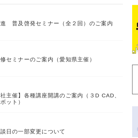
促進 普及啓発セミナー（全２回）のご案内
研修セミナーのご案内（愛知県主催）
社主催】各種講座開講のご案内（３D CAD、
ロボット）
相談日の一部変更について