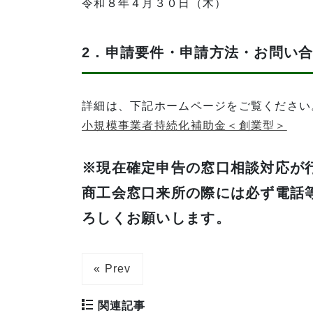
令和８年４月３０日（木）
2．申請要件・申請方法・お問い
詳細は、下記ホームページをご覧ください
小規模事業者持続化補助金＜創業型＞
※
現在確定申告の窓口相談対応が
商工会窓口来所の際には必ず電話
ろしくお願いします。
« Prev
関連記事