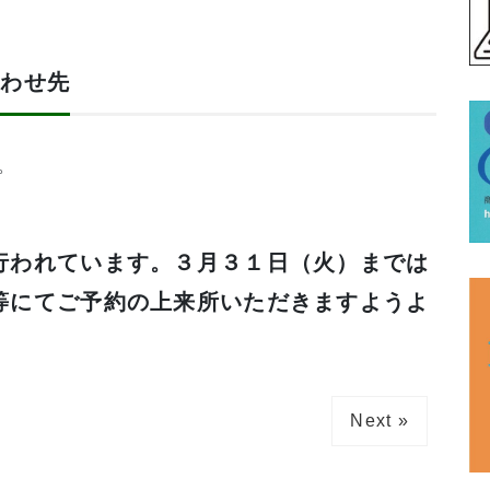
合わせ先
。
行われています。３月３１日（火）までは
等にてご予約の上来所いただきますようよ
Next »