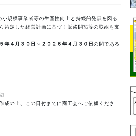
の小規模事業者等の生産性向上と持続的発展を図る
ら策定した経営計画に基づく販路開拓等の取組を支
５年４月３０日～２０２６年４月３０日
の間である
切
作成の上、この日付までに商工会へご依頼くださ