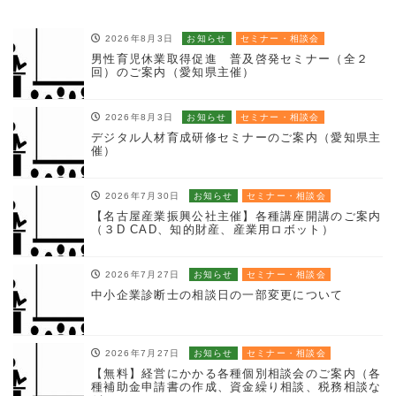
2026年8月3日
お知らせ
セミナー・相談会
男性育児休業取得促進 普及啓発セミナー（全２
回）のご案内（愛知県主催）
2026年8月3日
お知らせ
セミナー・相談会
デジタル人材育成研修セミナーのご案内（愛知県主
催）
2026年7月30日
お知らせ
セミナー・相談会
【名古屋産業振興公社主催】各種講座開講のご案内
（３D CAD、知的財産、産業用ロボット）
2026年7月27日
お知らせ
セミナー・相談会
中小企業診断士の相談日の一部変更について
2026年7月27日
お知らせ
セミナー・相談会
【無料】経営にかかる各種個別相談会のご案内（各
種補助金申請書の作成、資金繰り相談、税務相談な