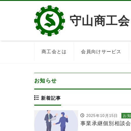
守山商工会
商工会とは
会員向けサービス
お知らせ
新着記事
2025年10月15日
お
事業承継個別相談