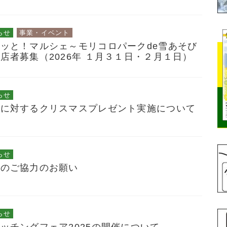
らせ
事業・イベント
ッと！マルシェ～モリコロパークde雪あそび
店者募集（2026年 １月３１日・２月１日）
らせ
童に対するクリスマスプレゼント実施について
らせ
へのご協力のお願い
らせ