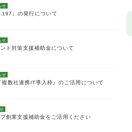
らせ
.197』の発行について
らせ
メント対策支援補助金について
らせ
5『複数社連携IT導入枠』のご活用について
せ
ップ創業支援補助金をご活用ください