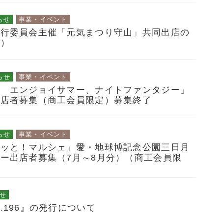
らせ
事業・イベント
実行委員会主催「元気まつり守山」共同出店の
定）
らせ
事業・イベント
祭 エンジョイサマー、ナイトファンタジー」
出店者募集（商工会員限定）募集終了
らせ
事業・イベント
るッと！マルシェ」愛・地球博記念公園三日月
ー出店者募集（7月～8月分）（商工会員限
せ
.196』の発行について