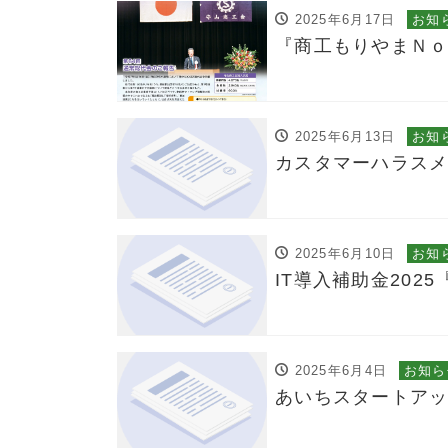
2025年6月17日
お知
『商工もりやまＮｏ
2025年6月13日
お知
カスタマーハラス
2025年6月10日
お知
IT導入補助金202
2025年6月4日
お知ら
あいちスタートア