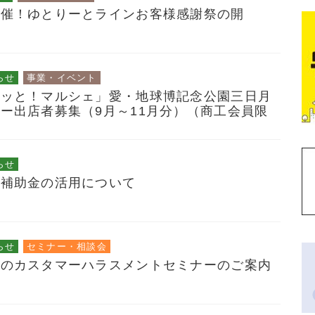
開催！ゆとりーとラインお客様感謝祭の開
らせ
事業・イベント
るッと！マルシェ」愛・地球博記念公園三日月
ー出店者募集（9月～11月分）（商工会員限
らせ
ー補助金の活用について
らせ
セミナー・相談会
催のカスタマーハラスメントセミナーのご案内