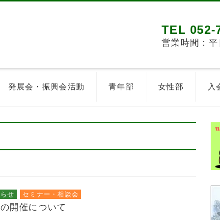
TEL 052-
営業時間：平日8
発展会・振興会活動
青年部
女性部
入
知らせ
セミナー・相談会
会の開催について