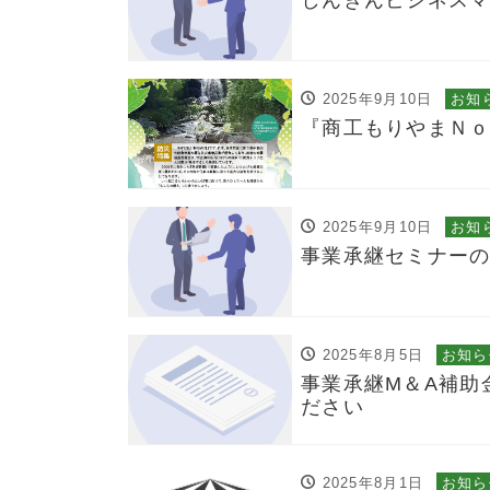
しんきんビジネスマ
2025年9月10日
お知
『商工もりやまＮｏ
2025年9月10日
お知
事業承継セミナー
2025年8月5日
お知ら
事業承継M＆A補助
ださい
2025年8月1日
お知ら