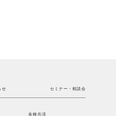
らせ
セミナー・相談会
各種共済