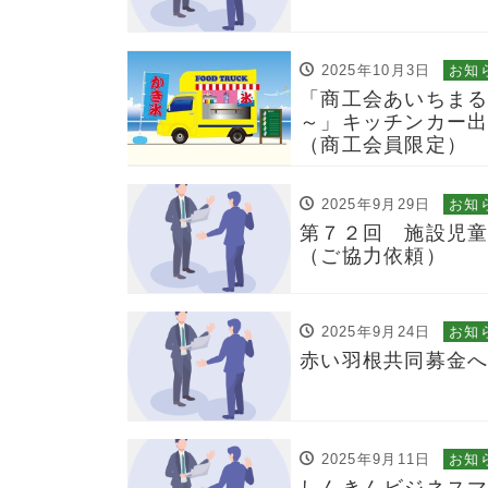
2025年10月3日
お知
「商工会あいちまる
～」キッチンカー出
（商工会員限定）
2025年9月29日
お知
第７２回 施設児
（ご協力依頼）
2025年9月24日
お知
赤い羽根共同募金
2025年9月11日
お知