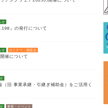
ッチングフェア2025の開催について
らせ
.198』の発行について
らせ
セミナー・相談会
の開催について
せ
金（旧 事業承継・引継ぎ補助金）をご活用く
せ
事業・イベント