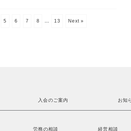
5
6
7
8
…
13
Next »
入会のご案内
お知
労務の相談
経営相談