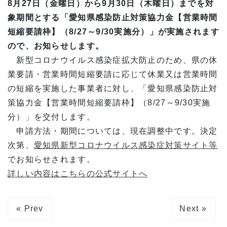
8月27日（金曜日）から9月30日（木曜日）までを対
象期間とする「愛知県感染防止対策協力金【営業時間
短縮要請枠】（8/27～9/30実施分）」が実施されます
ので、お知らせします。
新型コロナウイルス感染症拡大防止のため、県の休
業要請・営業時間短縮要請に応じて休業又は営業時間
の短縮を実施した事業者に対し、「愛知県感染防止対
策協力金【営業時間短縮要請枠】（8/27～9/30実施
分）」を交付します。
申請方法・期間については、現在調整中です。決定
次第、
愛知県新型コロナウイルス感染症対策サイト等
でお知らせされます。
詳しい内容はこちらの公式サイトへ
« Prev
Next »