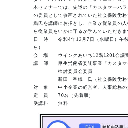
本セミナーでは、先述の「カスタマーハラ
の委員として参画されていた社会保険労務
織氏を講師にお招きし、企業が従業員の人
ら従業員をいかに守るか学んでいただきま
日 時 令和4年12月7日（水曜日）午後
ら）
会 場 ウインクあいち12階1201会議
講 師 厚生労働省委託事業「カスタマ
検討委員会委員
新田 香織 氏（社会保険労務士法
対 象 中小企業の経営者、人事総務の
定 員 70名（先着順）
受講料 無料