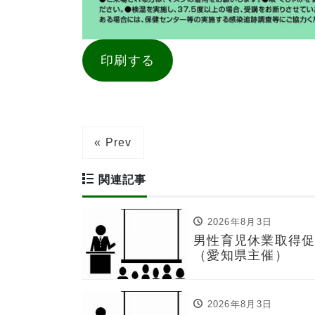
印刷する
« Prev
関連記事
2026年8月3日
男性育児休業取得
（愛知県主催）
2026年8月3日