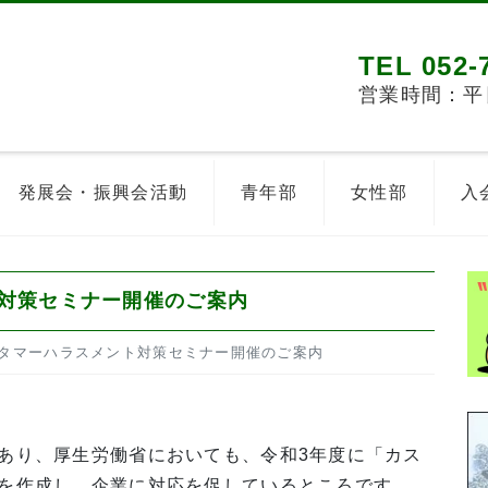
TEL 052-
営業時間：平日8
発展会・振興会活動
青年部
女性部
入
対策セミナー開催のご案内
タマーハラスメント対策セミナー開催のご案内
あり、厚生労働省においても、令和3年度に「カス
を作成し、企業に対応を促しているところです。