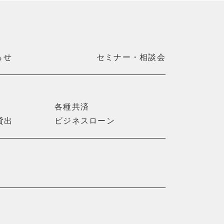
らせ
セミナー・相談会
各種共済
貸出
ビジネスローン