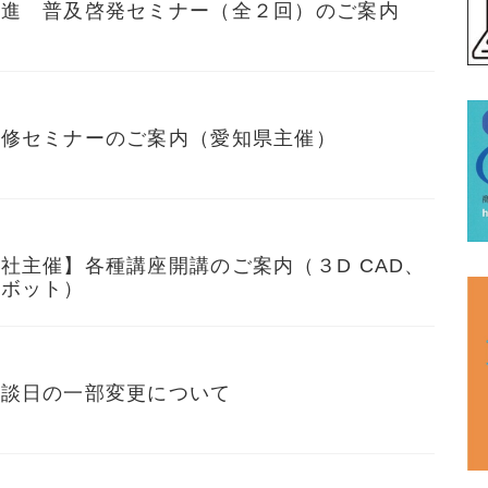
促進 普及啓発セミナー（全２回）のご案内
研修セミナーのご案内（愛知県主催）
社主催】各種講座開講のご案内（３D CAD、
ロボット）
相談日の一部変更について