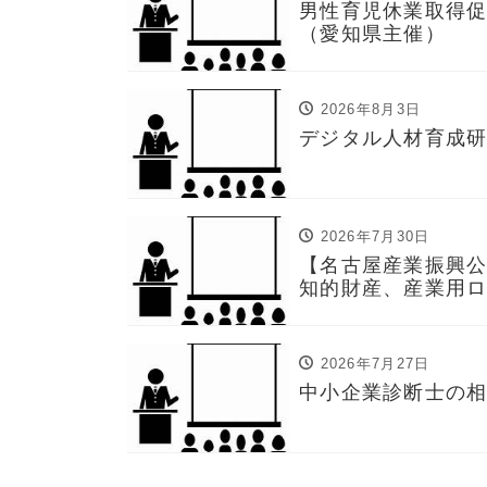
男性育児休業取得
（愛知県主催）
2026年8月3日
デジタル人材育成
2026年7月30日
【名古屋産業振興公
知的財産、産業用
2026年7月27日
中小企業診断士の