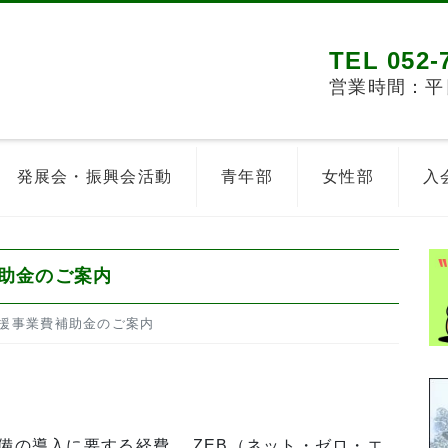
TEL 052-
営業時間：平日8
発展会・振興会活動
青年部
女性部
入
助金のご案内
援事業費補助金のご案内
の導入に要する経費、 ZEB（ネット・ゼロ・エ