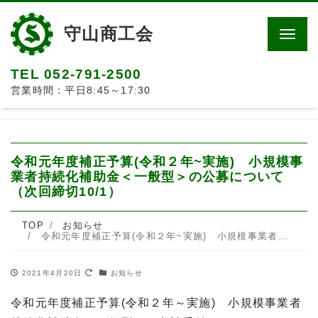
守山商工会
Men
TEL 052-791-2500
営業時間：平日8:45～17:30
令和元年度補正予算(令和２年~実施) 小規模事
業者持続化補助金＜一般型＞の公募について
（次回締切10/1）
TOP
お知らせ
令和元年度補正予算(令和２年~実施) 小規模事業者持続化補助金＜一般型＞の公募について（次回締切10/1）
2021年4月20日
お知らせ
令和元年度補正予算(令和２年～実施) 小規模事業者