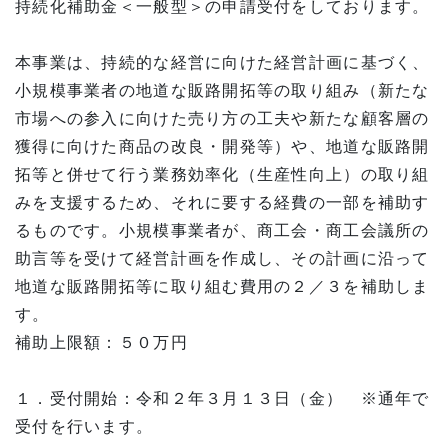
持続化補助金＜一般型＞の申請受付をしております。
本事業は、持続的な経営に向けた経営計画に基づく、
小規模事業者の地道な販路開拓等の取り組み（新たな
市場への参入に向けた売り方の工夫や新たな顧客層の
獲得に向けた商品の改良・開発等）や、地道な販路開
拓等と併せて行う業務効率化（生産性向上）の取り組
みを支援するため、それに要する経費の一部を補助す
るものです。小規模事業者が、商工会・商工会議所の
助言等を受けて経営計画を作成し、その計画に沿って
地道な販路開拓等に取り組む費用の２／３を補助しま
す。
補助上限額：５０万円
１．受付開始：令和２年３月１３日（金） ※通年で
受付を行います。