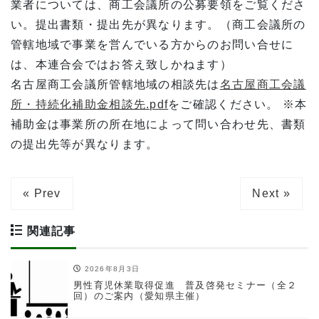
業者については、商工会議所の公募要領をご覧くださ
い。提出書類・提出先が異なります。（商工会議所の
管轄地域で事業を営んでいる方からのお問い合せに
は、本連合会ではお答え致しかねます）
名古屋商工会議所管轄地域の相談先は
名古屋商工会議
所・持続化補助金相談先.pdf
をご確認ください。 ※本
補助金は事業所の所在地によって問い合わせ先、書類
の提出先等が異なります。
« Prev
Next »
関連記事
2026年8月3日
男性育児休業取得促進 普及啓発セミナー（全２
回）のご案内（愛知県主催）