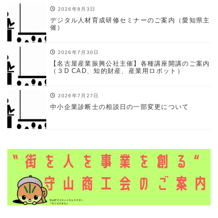
2026年8月3日
デジタル人材育成研修セミナーのご案内（愛知県主
催）
2026年7月30日
【名古屋産業振興公社主催】各種講座開講のご案内
（３D CAD、知的財産、産業用ロボット）
2026年7月27日
中小企業診断士の相談日の一部変更について