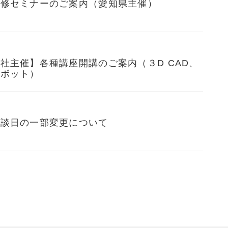
研修セミナーのご案内（愛知県主催）
社主催】各種講座開講のご案内（３D CAD、
ロボット）
相談日の一部変更について