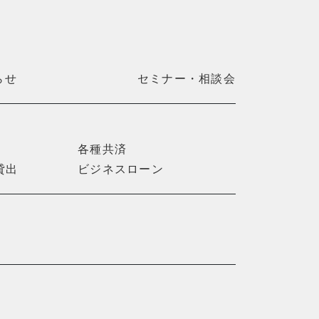
らせ
セミナー・相談会
各種共済
貸出
ビジネスローン