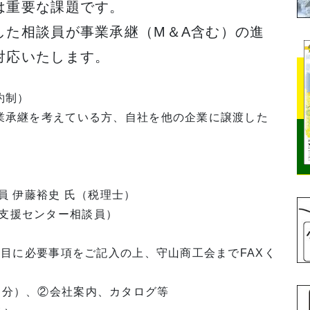
は重要な課題です。
た相談員が事業承継（M＆A含む）の進
対応いたします。
約制）
事業承継を考えている方、自社を他の企業に譲渡した
員 伊藤裕史 氏（税理士）
センター相談員）
ージ目に必要事項をご記入の上、守山商工会までFAXく
期分）、②会社案内、カタログ等