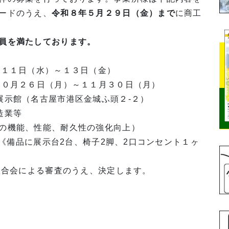
ードのうえ、
令和８年５月２９日（金）まで
に商工
お送りください。
員を満たしております。
１１日（水）～１３日（金）
２６日（月）～１１月３０日（月）
示館（名古屋市港区金城ふ頭２-２）
造業等
、性能、耐久性の強化向上）
 《備品に展示台2台、椅子2脚、2口コンセント１ヶ
連合会による審査のうえ、決定します。