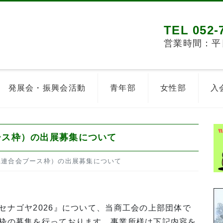
TEL 052-
営業時間：平日8
発展会・振興会活動
青年部
女性部
入
ース枠）の出展募集について
（県連合会ブース枠）の出展募集について
ナゴヤ2026』について、当商工会の上部団体で
枠の募集を行っております。事業所様は下記内容を