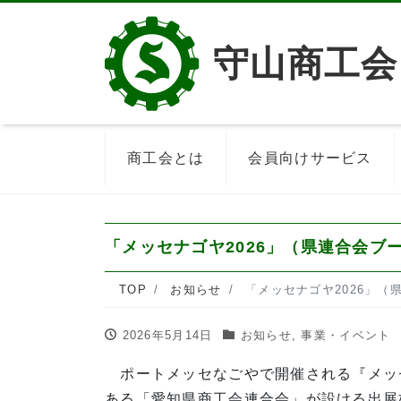
守山商工会
商工会とは
会員向けサービス
「メッセナゴヤ2026」（県連合会ブ
TOP
お知らせ
「メッセナゴヤ2026」
2026年5月14日
お知らせ
,
事業・イベント
ポートメッセなごやで開催される『メッセ
ある「愛知県商工会連合会」が設ける出展