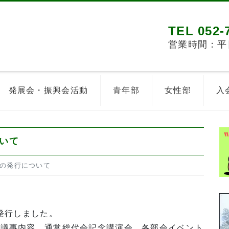
TEL 052-
営業時間：平日8
発展会・振興会活動
青年部
女性部
入
ついて
』の発行について
発行しました。
議事内容、通常総代会記念講演会、各部会イベント