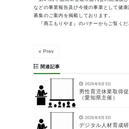
などの事業報告及び今後の事業として健康
募集のご案内を掲載しております。
『商工もりやま』のバナーからご覧くだ
« Prev
関連記事
2026年8月3日
男性育児休業取得
（愛知県主催）
2026年8月3日
デジタル人材育成