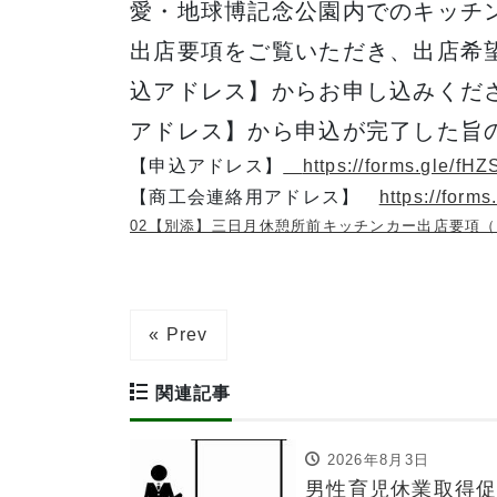
愛・地球博記念公園内でのキッチ
出店要項をご覧いただき、出店希望
込アドレス】からお申し込みくだ
アドレス】から申込が完了した旨
【申込アドレス】
https://forms.gle/f
【商工会連絡用アドレス】
https://for
02【別添】三日月休憩所前キッチンカー出店要項（
« Prev
関連記事
2026年8月3日
男性育児休業取得