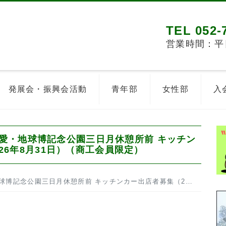
TEL 052-
営業時間：平日8
発展会・振興会活動
青年部
女性部
入
愛・地球博記念公園三日月休憩所前 キッチン
026年8月31日）（商工会員限定）
 キッチンカー出店者募集（2026年 7月4日～2026年8月31日）（商工会員限定）