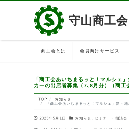
守山商工会
商工会とは
会員向けサービス
「商工会あいちまるッと！マルシェ」
カーの出店者募集（7､8月分）（商工
TOP
お知らせ
「商工会あいちまるッと！マルシェ」愛・地球博記念公園
2023年5月1日
お知らせ
,
セミナー・相談会