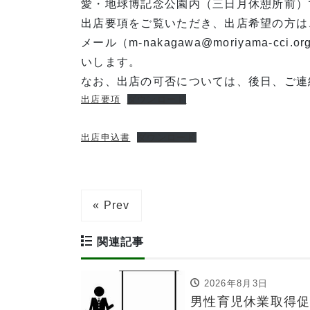
愛・地球博記念公園内（三日月休憩所前）
出店要項をご覧いただき、出店希望の方は
メール（m-nakagawa@moriyama-
いします。
なお、出店の可否については、後日、ご連
出店要項
ダウンロード
出店申込書
ダウンロード
« Prev
関連記事
2026年8月3日
男性育児休業取得