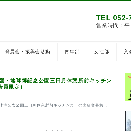
TEL 052-
営業時間：平日8
発展会・振興会活動
青年部
女性部
入
愛・地球博記念公園三日月休憩所前キッチン
会員限定）
三日月休憩所前キッチンカーの出店者募集（7､8月分）（商工会員限定）