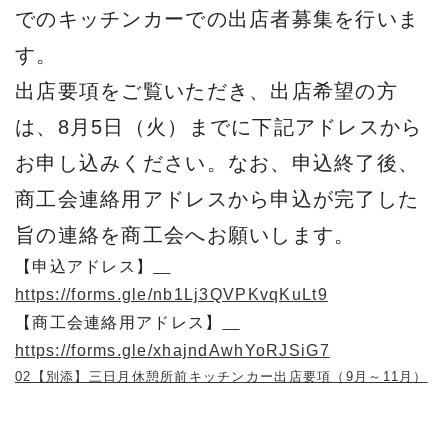
でのキッチンカーでの出店者募集を行いま
す。
出店要項をご覧いただき、出店希望の方
は、8月5日（火）までに下記アドレスから
お申し込みください。なお、申込終了後、
商工会連絡用アドレスから申込が完了した
旨の連絡を商工会へお願いします。
【申込アドレス】
https://forms.gle/nb1Lj3QVPKvqKuLt9
【商工会連絡用アドレス】
https://forms.gle/xhajndAwhYoRJSiG7
02【別添】三日月休憩所前キッチンカー出店要項（9月～11月）